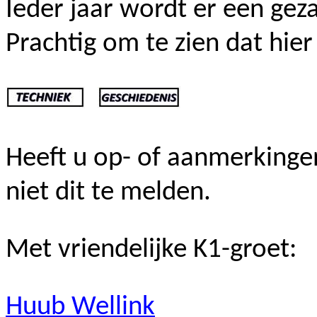
Ieder jaar wordt er een geza
Prachtig om te zien dat hie
Heeft
u op- of aanmerkingen
niet dit te melden.
Met vriendelijke K1-groet:
Huub
Wellink