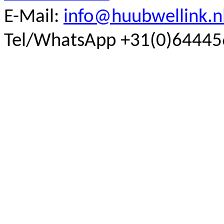
E-Mail
:
info@huubwellink.n
Tel/
WhatsApp
+31(0)64445