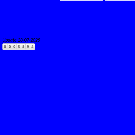
Update 28-07-2025
Counter Fehler: Code nicht
richtigen Code anzuzeigen!